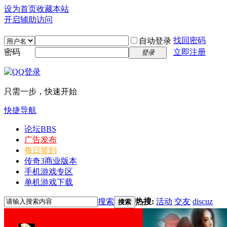
设为首页
收藏本站
开启辅助访问
找回密码
自动登录
密码
立即注册
登录
只需一步，快速开始
快捷导航
论坛
BBS
广告发布
每日签到
传奇3商业版本
手机游戏专区
单机游戏下载
搜索
热搜:
活动
交友
discuz
搜索