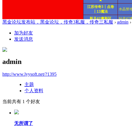
黑金论坛发布站，黑金论坛，传奇3私服，传奇三私服
›
admin
›
加为好友
发送消息
admin
http://www.lyysoft.net/?1395
主题
个人资料
当前共有
1
个好友
无所谓了