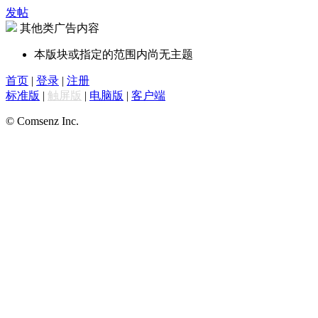
发帖
其他类广告内容
本版块或指定的范围内尚无主题
首页
|
登录
|
注册
标准版
|
触屏版
|
电脑版
|
客户端
© Comsenz Inc.